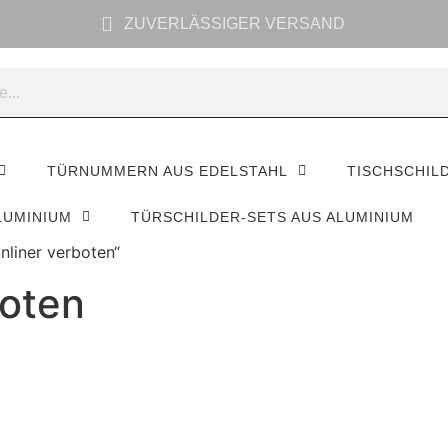
ZUVERLÄSSIGER VERSAND
TÜRNUMMERN AUS EDELSTAHL
TISCHSCHIL
LUMINIUM
TÜRSCHILDER-SETS AUS ALUMINIUM
nliner verboten“
boten