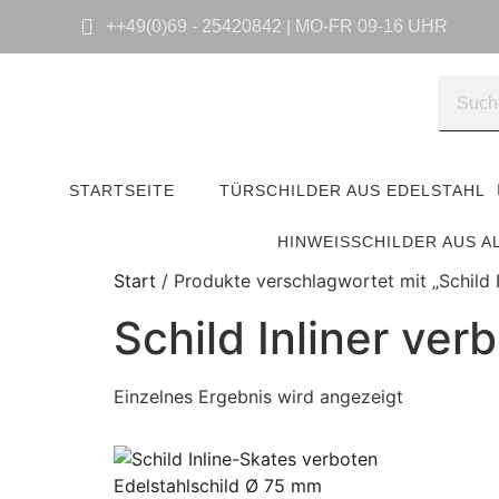
++49(0)69 - 25420842 | MO-FR 09-16 UHR
STARTSEITE
TÜRSCHILDER AUS EDELSTAHL
HINWEISSCHILDER AUS A
Start
/ Produkte verschlagwortet mit „Schild I
Schild Inliner ver
Einzelnes Ergebnis wird angezeigt