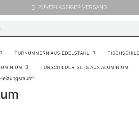
ZUVERLÄSSIGER VERSAND
TÜRNUMMERN AUS EDELSTAHL
TISCHSCHIL
LUMINIUM
TÜRSCHILDER-SETS AUS ALUMINIUM
 Heizungsraum“
aum