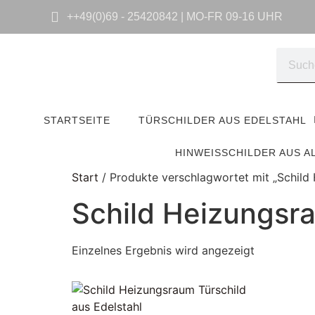
++49(0)69 - 25420842 | MO-FR 09-16 UHR
STARTSEITE
TÜRSCHILDER AUS EDELSTAHL
HINWEISSCHILDER AUS A
Start
/ Produkte verschlagwortet mit „Schild
Schild Heizungsr
Einzelnes Ergebnis wird angezeigt