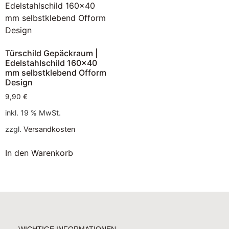
Türschild Gepäckraum |
Edelstahlschild 160×40
mm selbstklebend Ofform
Design
9,90
€
inkl. 19 % MwSt.
zzgl.
Versandkosten
In den Warenkorb
WICHTIGE INFORMATIONEN