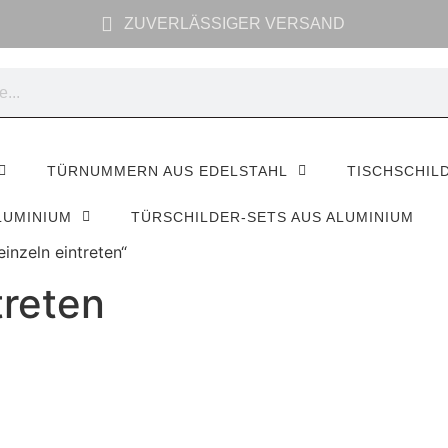
ZUVERLÄSSIGER VERSAND
TÜRNUMMERN AUS EDELSTAHL
TISCHSCHIL
LUMINIUM
TÜRSCHILDER-SETS AUS ALUMINIUM
inzeln eintreten“
treten