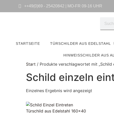
++49(0)69 - 25420842 | MO-FR 09-16 UHR
STARTSEITE
TÜRSCHILDER AUS EDELSTAHL
HINWEISSCHILDER AUS A
Start
/ Produkte verschlagwortet mit „Schild e
Schild einzeln ein
Einzelnes Ergebnis wird angezeigt