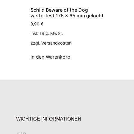
Schild Beware of the Dog
wetterfest 175 x 65 mm gelocht
8,90
€
inkl. 19 % MwSt.
zzgl.
Versandkosten
In den Warenkorb
WICHTIGE INFORMATIONEN