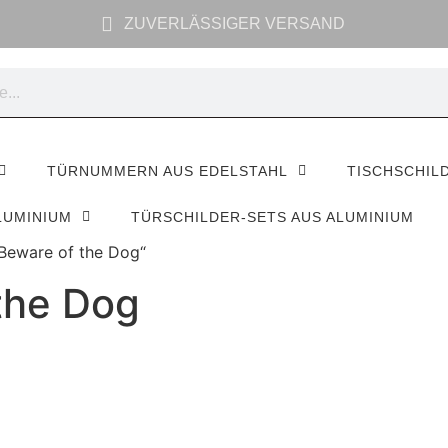
ZUVERLÄSSIGER VERSAND
TÜRNUMMERN AUS EDELSTAHL
TISCHSCHIL
LUMINIUM
TÜRSCHILDER-SETS AUS ALUMINIUM
 Beware of the Dog“
the Dog