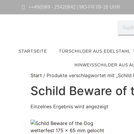
++49(0)69 - 25420842 | MO-FR 09-16 UHR
STARTSEITE
TÜRSCHILDER AUS EDELSTAHL
HINWEISSCHILDER AUS A
Start
/ Produkte verschlagwortet mit „Schild
Schild Beware of 
Einzelnes Ergebnis wird angezeigt