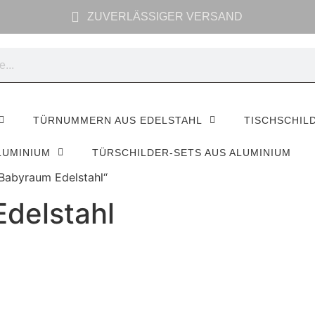
ZUVERLÄSSIGER VERSAND
TÜRNUMMERN AUS EDELSTAHL
TISCHSCHIL
LUMINIUM
TÜRSCHILDER-SETS AUS ALUMINIUM
 Babyraum Edelstahl“
Edelstahl