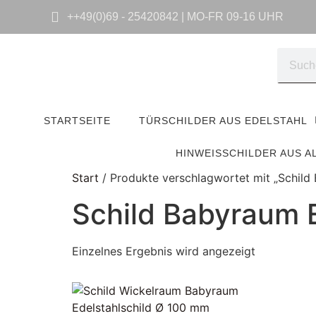
++49(0)69 - 25420842 | MO-FR 09-16 UHR
STARTSEITE
TÜRSCHILDER AUS EDELSTAHL
HINWEISSCHILDER AUS A
Start
/ Produkte verschlagwortet mit „Schild
Schild Babyraum 
Einzelnes Ergebnis wird angezeigt