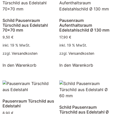
Schild Pausenraum
Pausenraum
Türschild aus Edelstahl
Aufenthaltsraum
70×70 mm
Edelstahlschild Ø 130 mm
9,50
€
17,90
€
inkl. 19 % MwSt.
inkl. 19 % MwSt.
zzgl.
Versandkosten
zzgl.
Versandkosten
In den Warenkorb
In den Warenkorb
Pausenraum Türschild aus
Edelstahl
Schild Pausenraum
Türschild aus Edelstahl Ø
8,90
€