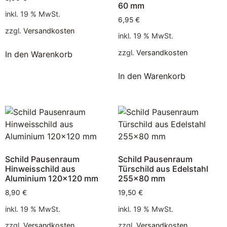
60 mm
inkl. 19 % MwSt.
6,95
€
zzgl.
Versandkosten
inkl. 19 % MwSt.
zzgl.
Versandkosten
In den Warenkorb
In den Warenkorb
Schild Pausenraum
Schild Pausenraum
Hinweisschild aus
Türschild aus Edelstahl
Aluminium 120×120 mm
255×80 mm
8,90
€
19,50
€
inkl. 19 % MwSt.
inkl. 19 % MwSt.
zzgl.
Versandkosten
zzgl.
Versandkosten