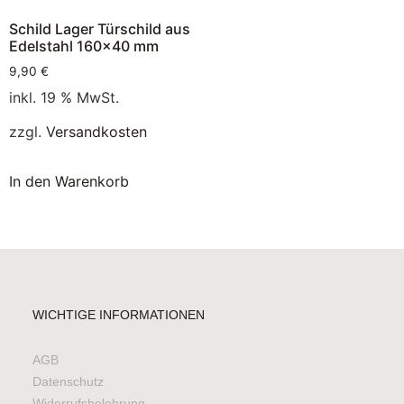
Schild Lager Türschild aus
Edelstahl 160×40 mm
9,90
€
inkl. 19 % MwSt.
zzgl.
Versandkosten
In den Warenkorb
WICHTIGE INFORMATIONEN
AGB
Datenschutz
Widerrufsbelehrung