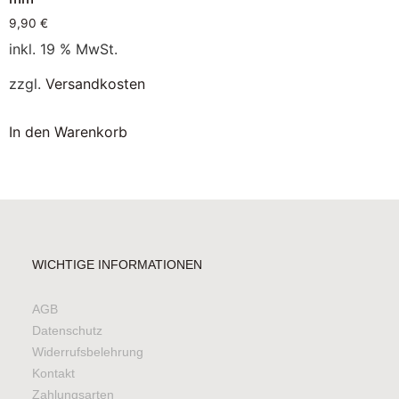
9,90
€
inkl. 19 % MwSt.
zzgl.
Versandkosten
In den Warenkorb
WICHTIGE INFORMATIONEN
AGB
Datenschutz
Widerrufsbelehrung
Kontakt
Zahlungsarten