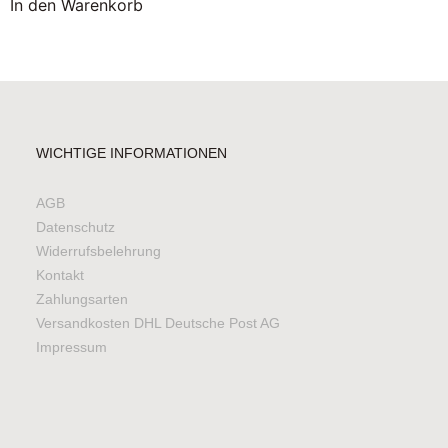
In den Warenkorb
WICHTIGE INFORMATIONEN
AGB
Datenschutz
Widerrufsbelehrung
Kontakt
Zahlungsarten
Versandkosten DHL Deutsche Post AG
Impressum