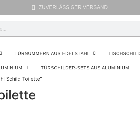
ZUVERLÄSSIGER VERSAND
TÜRNUMMERN AUS EDELSTAHL
TISCHSCHIL
LUMINIUM
TÜRSCHILDER-SETS AUS ALUMINIUM
l Schild Toilette“
oilette