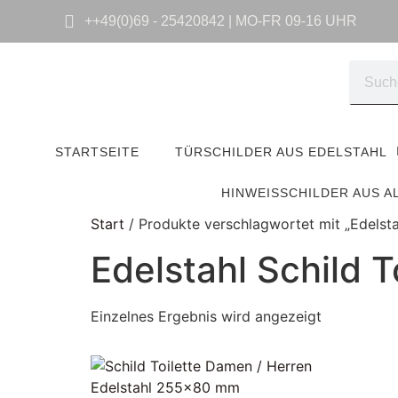
++49(0)69 - 25420842 | MO-FR 09-16 UHR
STARTSEITE
TÜRSCHILDER AUS EDELSTAHL
HINWEISSCHILDER AUS A
Start
/ Produkte verschlagwortet mit „Edelstah
Edelstahl Schild T
Einzelnes Ergebnis wird angezeigt