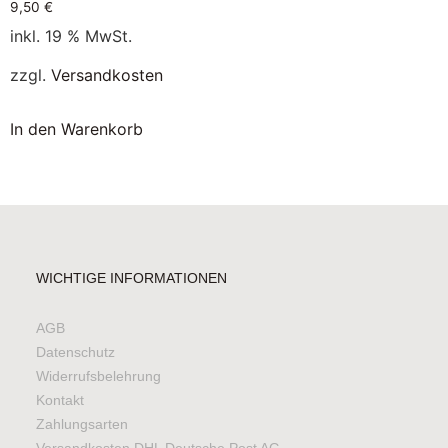
9,50
€
inkl. 19 % MwSt.
zzgl.
Versandkosten
In den Warenkorb
WICHTIGE INFORMATIONEN
AGB
Datenschutz
Widerrufsbelehrung
Kontakt
Zahlungsarten
Versandkosten DHL Deutsche Post AG