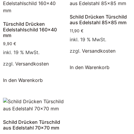
Schild Drücken Türschild
aus Edelstahl 85×85 mm
Türschild Drücken
Edelstahlschild 160×40
11,90
€
mm
inkl. 19 % MwSt.
9,90
€
zzgl.
Versandkosten
inkl. 19 % MwSt.
zzgl.
Versandkosten
In den Warenkorb
In den Warenkorb
Schild Drücken Türschild
aus Edelstahl 70×70 mm